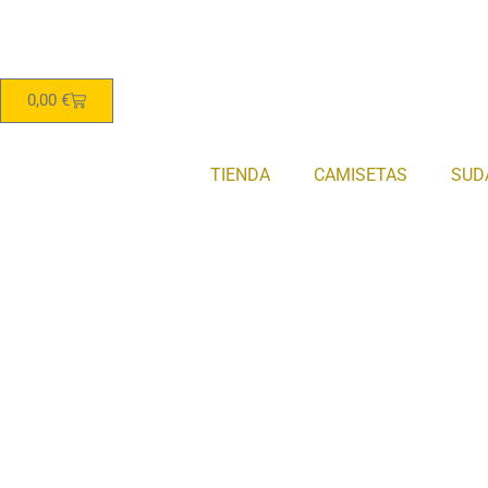
0,00
€
TIENDA
CAMISETAS
SUD