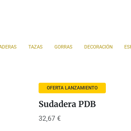
ADERAS
TAZAS
GORRAS
DECORACIÓN
ES
OFERTA LANZAMIENTO
Sudadera PDB
32,67
€