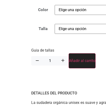
Color
Talla
Guia de tallas
Añadir al carrito
DETALLES DEL PRODUCTO
La sudadera orgánica unisex es suave y agr