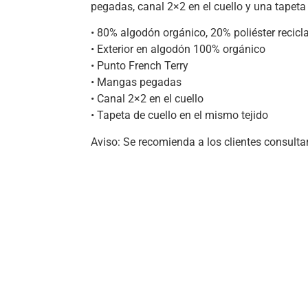
pegadas, canal 2×2 en el cuello y una tapeta 
• 80% algodón orgánico, 20% poliéster recicl
• Exterior en algodón 100% orgánico
• Punto French Terry
• Mangas pegadas
• Canal 2×2 en el cuello
• Tapeta de cuello en el mismo tejido
Aviso: Se recomienda a los clientes consultar