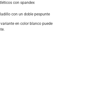
atléticos con spandex
bladillo con un doble pespunte
a variante en color blanco puede
te.