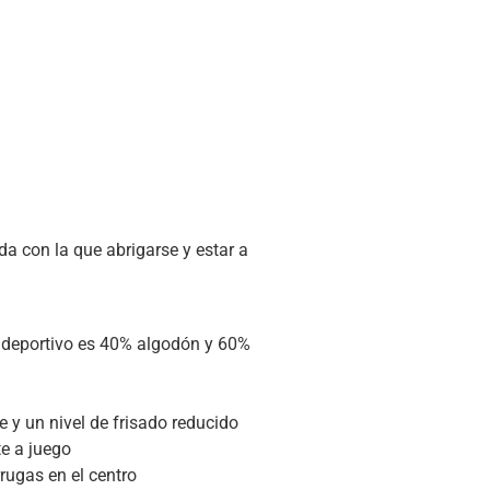
 con la que abrigarse y estar a
o deportivo es 40% algodón y 60%
e y un nivel de frisado reducido
te a juego
rrugas en el centro