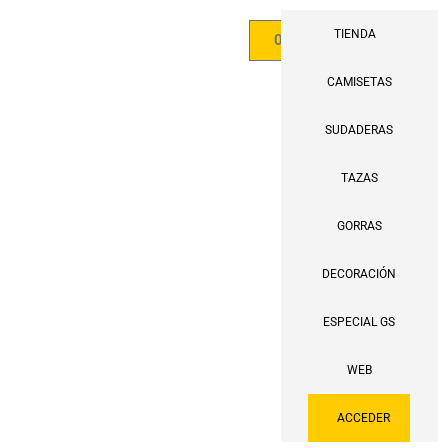
TIENDA
0,00
€
CAMISETAS
SUDADERAS
TAZAS
GORRAS
DECORACIÓN
ESPECIAL GS
WEB
ACCEDER