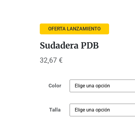
OFERTA LANZAMIENTO
Sudadera PDB
32,67
€
Color
Talla