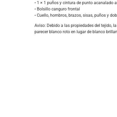
• 1 × 1 puños y cintura de punto acanalado 
• Bolsillo canguro frontal
• Cuello, hombros, brazos, sisas, puños y do
Aviso: Debido a las propiedades del tejido, l
parecer blanco roto en lugar de blanco brillan