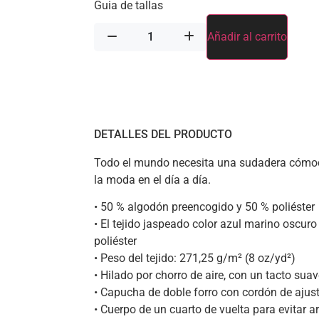
Guia de tallas
Añadir al carrito
DETALLES DEL PRODUCTO
Todo el mundo necesita una sudadera cómoda
la moda en el día a día.
• 50 % algodón preencogido y 50 % poliéster
• El tejido jaspeado color azul marino oscur
poliéster
• Peso del tejido: 271,25 g/m² (8 oz/yd²)
• Hilado por chorro de aire, con un tacto suav
• Capucha de doble forro con cordón de ajus
• Cuerpo de un cuarto de vuelta para evitar a