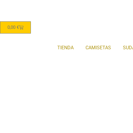
0,00
€
TIENDA
CAMISETAS
SUD