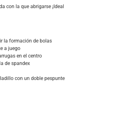
 con la que abrigarse ¡Ideal
cir la formación de bolas
te a juego
arrugas en el centro
lla de spandex
bladillo con un doble pespunte