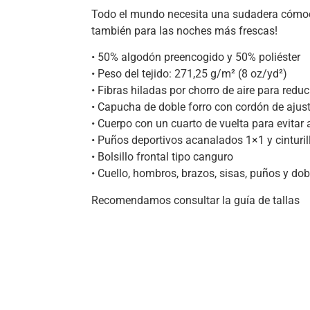
Todo el mundo necesita una sudadera cómoda
también para las noches más frescas!
• 50% algodón preencogido y 50% poliéster
• Peso del tejido: 271,25 g/m² (8 oz/yd²)
• Fibras hiladas por chorro de aire para redu
• Capucha de doble forro con cordón de ajus
• Cuerpo con un cuarto de vuelta para evitar 
• Puños deportivos acanalados 1×1 y cinturi
• Bolsillo frontal tipo canguro
• Cuello, hombros, brazos, sisas, puños y do
Recomendamos consultar la guía de tallas