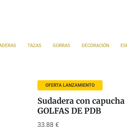
ADERAS
TAZAS
GORRAS
DECORACIÓN
ES
OFERTA LANZAMIENTO
Sudadera con capuch
GOLFAS DE PDB
33,88
€