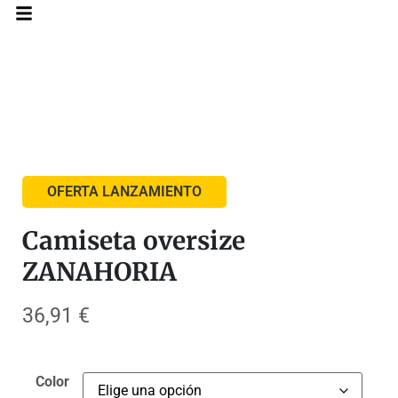
OFERTA LANZAMIENTO
Camiseta oversize
ZANAHORIA
36,91
€
Color