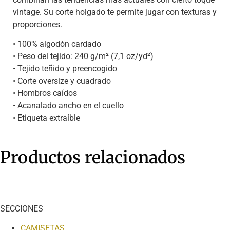
vintage. Su corte holgado te permite jugar con texturas y
proporciones.
• 100% algodón cardado
• Peso del tejido: 240 g/m² (7,1 oz/yd²)
• Tejido teñido y preencogido
• Corte oversize y cuadrado
• Hombros caídos
• Acanalado ancho en el cuello
• Etiqueta extraíble
Productos relacionados
SECCIONES
CAMISETAS