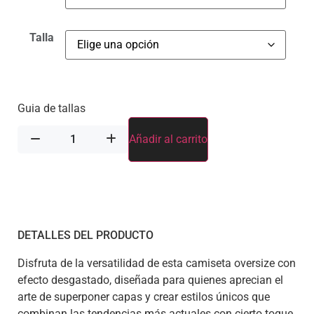
Talla
Guia de tallas
Añadir al carrito
DETALLES DEL PRODUCTO
Disfruta de la versatilidad de esta camiseta oversize con
efecto desgastado, diseñada para quienes aprecian el
arte de superponer capas y crear estilos únicos que
combinan las tendencias más actuales con cierto toque