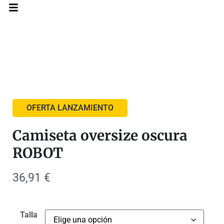
OFERTA LANZAMIENTO
Camiseta oversize oscura
ROBOT
36,91
€
Talla