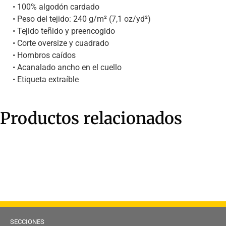
• 100% algodón cardado
• Peso del tejido: 240 g/m² (7,1 oz/yd²)
• Tejido teñido y preencogido
• Corte oversize y cuadrado
• Hombros caídos
• Acanalado ancho en el cuello
• Etiqueta extraíble
Productos relacionados
SECCIONES