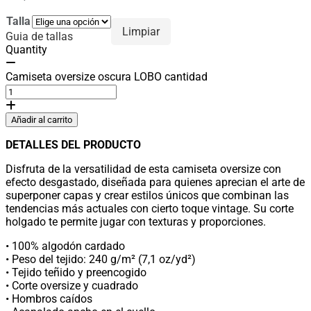
Talla
Limpiar
Guia de tallas
Quantity
Camiseta oversize oscura LOBO cantidad
Añadir al carrito
DETALLES DEL PRODUCTO
Disfruta de la versatilidad de esta camiseta oversize con
efecto desgastado, diseñada para quienes aprecian el arte de
superponer capas y crear estilos únicos que combinan las
tendencias más actuales con cierto toque vintage. Su corte
holgado te permite jugar con texturas y proporciones.
• 100% algodón cardado
• Peso del tejido: 240 g/m² (7,1 oz/yd²)
• Tejido teñido y preencogido
• Corte oversize y cuadrado
• Hombros caídos