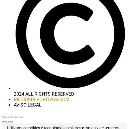
2024 ALL RIGHTS RESERVED
MEDIOSDEPORTIVOS.COM
AVISO LEGAL
Utilizamos cookies y tecnologías similares propias y de terceros,