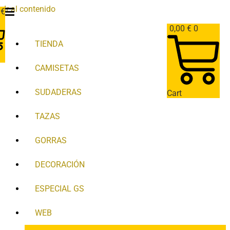
Ir al contenido
0
€
0,00
€
0
TIENDA
CAMISETAS
SUDADERAS
Cart
TAZAS
GORRAS
DECORACIÓN
ESPECIAL GS
WEB