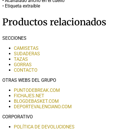
• Acanalado ancho en el cuello
• Etiqueta extraíble
Productos relacionados
SECCIONES
CAMISETAS
SUDADERAS
TAZAS
GORRAS
CONTACTO
OTRAS WEBS DEL GRUPO
PUNTODEBREAK.COM
FICHAJES.NET
BLOGDEBASKET.COM
DEPORTEVALENCIANO.COM
CORPORATIVO
POLÍTICA DE DEVOLUCIONES