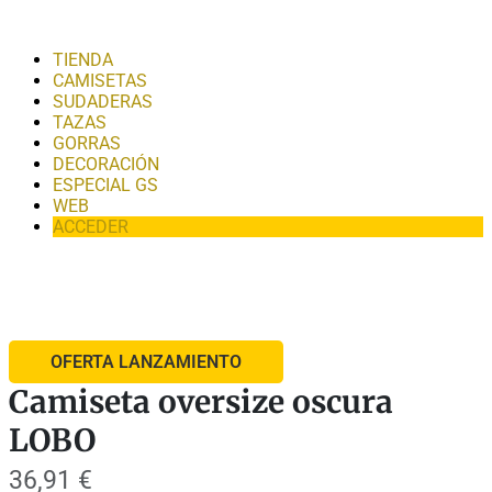
TIENDA
CAMISETAS
SUDADERAS
TAZAS
GORRAS
DECORACIÓN
ESPECIAL GS
WEB
ACCEDER
OFERTA LANZAMIENTO
Camiseta oversize oscura
LOBO
36,91
€