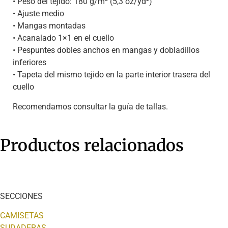
• Peso del tejido: 180 g/m² (5,3 oz/yd²)
• Ajuste medio
• Mangas montadas
• Acanalado 1×1 en el cuello
• Pespuntes dobles anchos en mangas y dobladillos
inferiores
• Tapeta del mismo tejido en la parte interior trasera del
cuello
Recomendamos consultar la guía de tallas.
Productos relacionados
SECCIONES
CAMISETAS
SUDADERAS