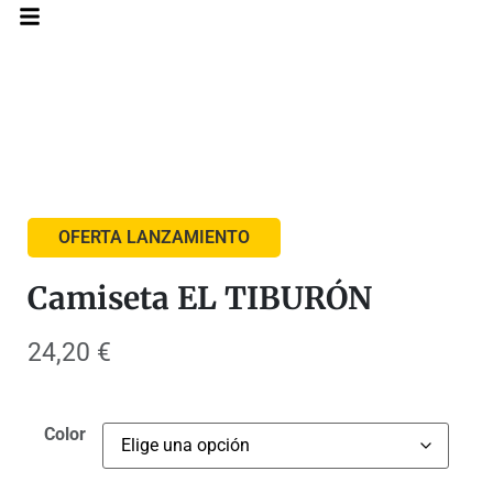
OFERTA LANZAMIENTO
Camiseta EL TIBURÓN
24,20
€
Color